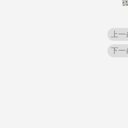
上一
下一